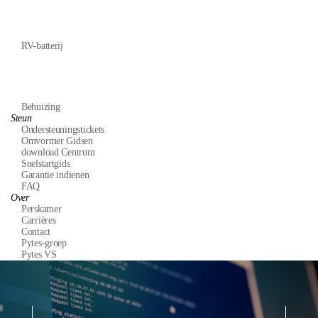
RV-batterij
Behuizing
Steun
Ondersteuningstickets
Omvormer Gidsen
download Centrum
Snelstartgids
Garantie indienen
FAQ
Over
Perskamer
Carrières
Contact
Pytes-groep
Pytes VS