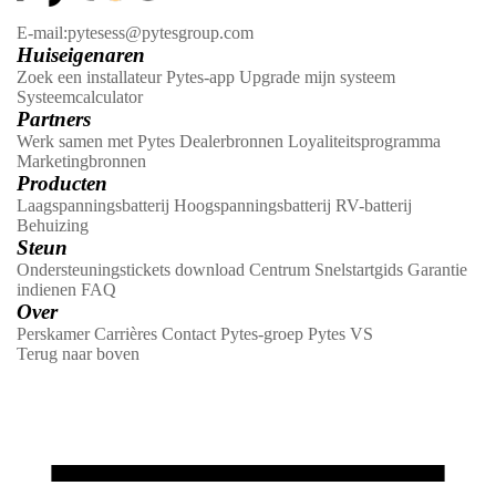
E-mail:pytesess@pytesgroup.com
Huiseigenaren
Zoek een installateur
Pytes-app
Upgrade mijn systeem
Systeemcalculator
Partners
Werk samen met Pytes
Dealerbronnen
Loyaliteitsprogramma
Marketingbronnen
Producten
Laagspanningsbatterij
Hoogspanningsbatterij
RV-batterij
Behuizing
Steun
Ondersteuningstickets
download Centrum
Snelstartgids
Garantie
indienen
FAQ
Over
Perskamer
Carrières
Contact
Pytes-groep
Pytes VS
Terug naar boven