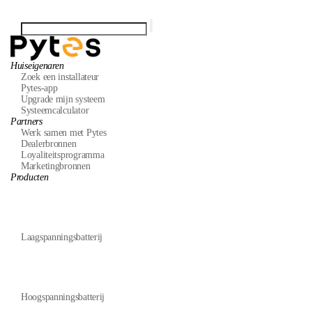
Huiseigenaren
Zoek een installateur
Pytes-app
Upgrade mijn systeem
Systeemcalculator
Partners
Werk samen met Pytes
Dealerbronnen
Loyaliteitsprogramma
Marketingbronnen
Producten
Laagspanningsbatterij
Hoogspanningsbatterij