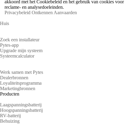
akkoord met het Cookiebeleid en het gebruik van cookies voor
reclame- en analysedoeleinden.
Privacybeleid
Ontkennen
Aanvaarden
Huis
Huiseigenaren
Zoek een installateur
Pytes-app
Upgrade mijn systeem
Systeemcalculator
Partners
Werk samen met Pytes
Dealerbronnen
Loyaliteitsprogramma
Marketingbronnen
Producten
Laagspanningsbatterij
Hoogspanningsbatterij
RV-batterij
Behuizing
Steun