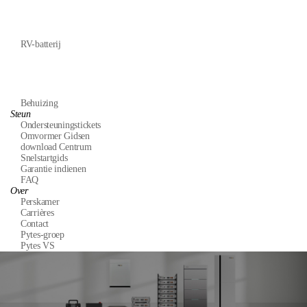
RV-batterij
Behuizing
Steun
Ondersteuningstickets
Omvormer Gidsen
download Centrum
Snelstartgids
Garantie indienen
FAQ
Over
Perskamer
Carrières
Contact
Pytes-groep
Pytes VS