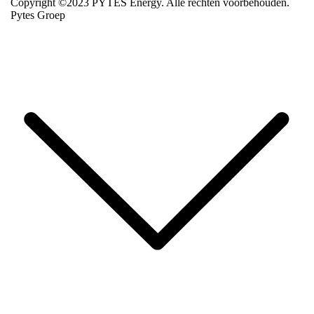
Copyright ©2023 PYTES Energy. Alle rechten voorbehouden.
Pytes Groep