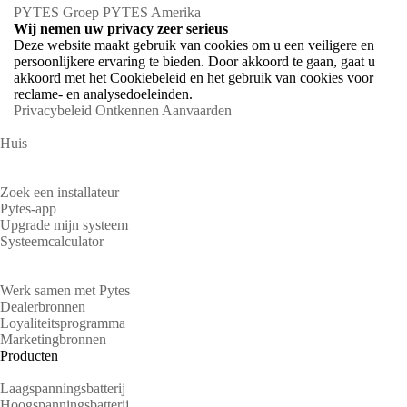
PYTES Groep
PYTES Amerika
Wij nemen uw privacy zeer serieus
Deze website maakt gebruik van cookies om u een veiligere en
persoonlijkere ervaring te bieden. Door akkoord te gaan, gaat u
akkoord met het Cookiebeleid en het gebruik van cookies voor
reclame- en analysedoeleinden.
Privacybeleid
Ontkennen
Aanvaarden
Huis
Huiseigenaren
Zoek een installateur
Pytes-app
Upgrade mijn systeem
Systeemcalculator
Partners
Werk samen met Pytes
Dealerbronnen
Loyaliteitsprogramma
Marketingbronnen
Producten
Laagspanningsbatterij
Hoogspanningsbatterij