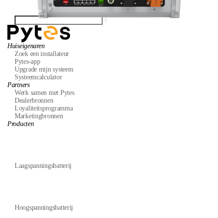
Huiseigenaren
Zoek een installateur
Pytes-app
Upgrade mijn systeem
Systeemcalculator
Partners
Werk samen met Pytes
Dealerbronnen
Loyaliteitsprogramma
Marketingbronnen
Producten
Laagspanningsbatterij
Hoogspanningsbatterij