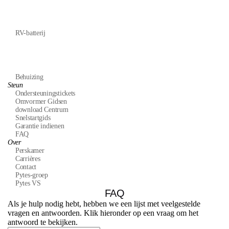
RV-batterij
Behuizing
Steun
Ondersteuningstickets
Omvormer Gidsen
download Centrum
Snelstartgids
Garantie indienen
FAQ
Over
Perskamer
Carrières
Contact
Pytes-groep
Pytes VS
FAQ
Als je hulp nodig hebt, hebben we een lijst met veelgestelde
vragen en antwoorden. Klik hieronder op een vraag om het
antwoord te bekijken.