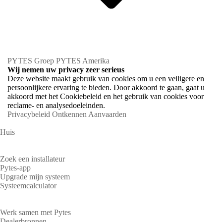
PYTES Groep
PYTES Amerika
Wij nemen uw privacy zeer serieus
Deze website maakt gebruik van cookies om u een veiligere en
persoonlijkere ervaring te bieden. Door akkoord te gaan, gaat u
akkoord met het Cookiebeleid en het gebruik van cookies voor
reclame- en analysedoeleinden.
Privacybeleid
Ontkennen
Aanvaarden
Huis
Huiseigenaren
Zoek een installateur
Pytes-app
Upgrade mijn systeem
Systeemcalculator
Partners
Werk samen met Pytes
Dealerbronnen