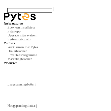
Huiseigenaren
Zoek een installateur
Pytes-app
Upgrade mijn systeem
Systeemcalculator
Partners
Werk samen met Pytes
Dealerbronnen
Loyaliteitsprogramma
Marketingbronnen
Producten
Laagspanningsbatterij
Hoogspanningsbatterij