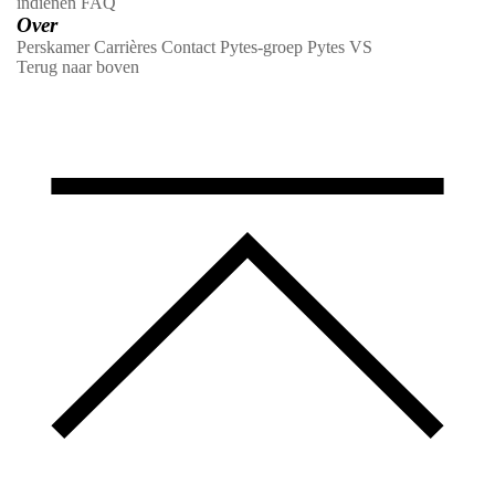
indienen
FAQ
Over
Perskamer
Carrières
Contact
Pytes-groep
Pytes VS
Terug naar boven