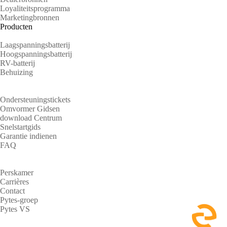
Loyaliteitsprogramma
Marketingbronnen
Producten
Laagspanningsbatterij
Hoogspanningsbatterij
RV-batterij
Behuizing
Steun
Ondersteuningstickets
Omvormer Gidsen
download Centrum
Snelstartgids
Garantie indienen
FAQ
Over
Perskamer
Carrières
Contact
Pytes-groep
Pytes VS