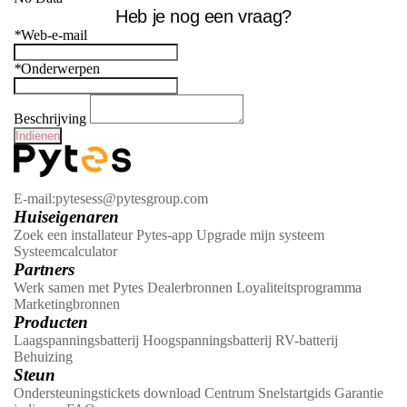
Heb je nog een vraag?
*
Web-e-mail
*
Onderwerpen
Beschrijving
E-mail:pytesess@pytesgroup.com
Huiseigenaren
Zoek een installateur
Pytes-app
Upgrade mijn systeem
Systeemcalculator
Partners
Werk samen met Pytes
Dealerbronnen
Loyaliteitsprogramma
Marketingbronnen
Producten
Laagspanningsbatterij
Hoogspanningsbatterij
RV-batterij
Behuizing
Steun
Ondersteuningstickets
download Centrum
Snelstartgids
Garantie