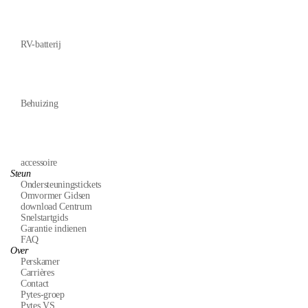
RV-batterij
Behuizing
accessoire
Steun
Ondersteuningstickets
Omvormer Gidsen
download Centrum
Snelstartgids
Garantie indienen
FAQ
Over
Perskamer
Carrières
Contact
Pytes-groep
Pytes VS