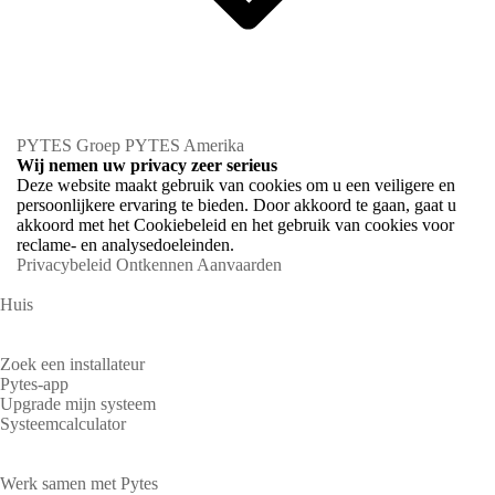
PYTES Groep
PYTES Amerika
Wij nemen uw privacy zeer serieus
Deze website maakt gebruik van cookies om u een veiligere en
persoonlijkere ervaring te bieden. Door akkoord te gaan, gaat u
akkoord met het Cookiebeleid en het gebruik van cookies voor
reclame- en analysedoeleinden.
Privacybeleid
Ontkennen
Aanvaarden
Huis
Huiseigenaren
Zoek een installateur
Pytes-app
Upgrade mijn systeem
Systeemcalculator
Partners
Werk samen met Pytes