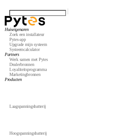
Huiseigenaren
Zoek een installateur
Pytes-app
Upgrade mijn systeem
Systeemcalculator
Partners
Werk samen met Pytes
Dealerbronnen
Loyaliteitsprogramma
Marketingbronnen
Producten
Laagspanningsbatterij
Hoogspanningsbatterij