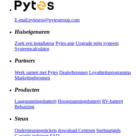
E-mail:pytesess@pytesgroup.com
Huiseigenaren
Zoek een installateur
Pytes-app
Upgrade mijn systeem
Systeemcalculator
Partners
Werk samen met Pytes
Dealerbronnen
Loyaliteitsprogramma
Marketingbronnen
Producten
Laagspanningsbatterij
Hoogspanningsbatterij
RV-batterij
Behuizing
Steun
Ondersteuningstickets
download Centrum
Snelstartgids
Garantie indienen
FAQ