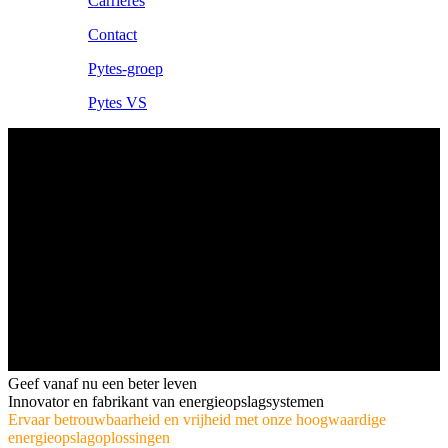
Carrières
Contact
Pytes-groep
Pytes VS
Geef vanaf nu een beter leven
Innovator en fabrikant van energieopslagsystemen
Ervaar betrouwbaarheid en vrijheid met onze hoogwaardige
energieopslagoplossingen