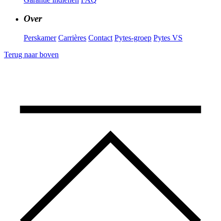
Over
Perskamer
Carrières
Contact
Pytes-groep
Pytes VS
Terug naar boven