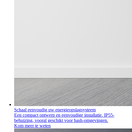
Schaal eenvoudig uw energieopslagsysteem
Een compact ontwerp en eenvoudige installatie. IP55-
behuizing, vooral geschikt voor hash-omgevingen.
Kom meer te weten