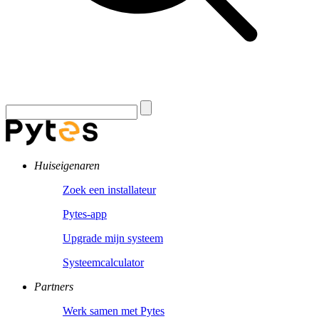
Huiseigenaren
Zoek een installateur
Pytes-app
Upgrade mijn systeem
Systeemcalculator
Partners
Werk samen met Pytes