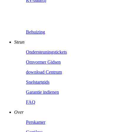
RV-batterij
Behuizing
Steun
Ondersteuningstickets
Omvormer Gidsen
download Centrum
Snelstartgids
Garantie indienen
FAQ
Over
Perskamer