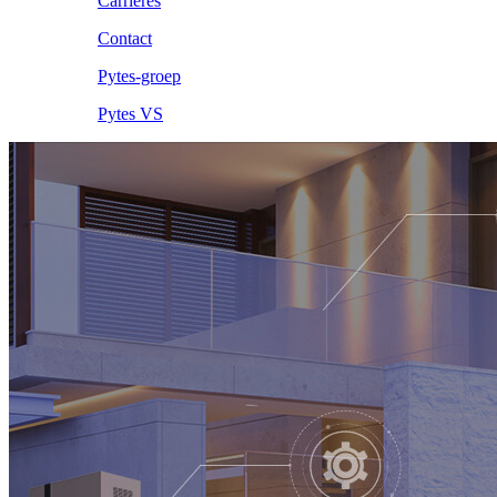
Carrières
Contact
Pytes-groep
Pytes VS