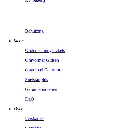
RV-batterij
Behuizing
Steun
Ondersteuningstickets
Omvormer Gidsen
download Centrum
Snelstartgids
Garantie indienen
FAQ
Over
Perskamer