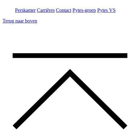
Perskamer
Carrières
Contact
Pytes-groep
Pytes VS
Terug naar boven