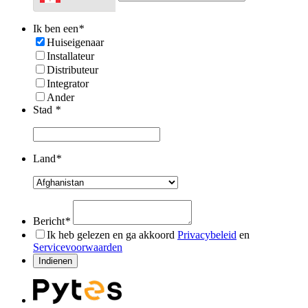
Ik ben een
*
Huiseigenaar
Installateur
Distributeur
Integrator
Ander
Stad
*
Land
*
Bericht
*
Ik heb gelezen en ga akkoord
Privacybeleid
en
Servicevoorwaarden