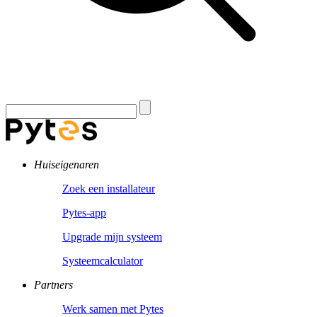
Huiseigenaren
Zoek een installateur
Pytes-app
Upgrade mijn systeem
Systeemcalculator
Partners
Werk samen met Pytes