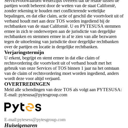
Servicevoorwaarden wederzijds overeen dat de relatie tussen de
partijen wordt beheerst door de wetten van de staat Californië,
zonder rekening te houden met conflicterende wettelijke
bepalingen, en dat elke claim, actie of geschil die voortvloeit uit of
verband houdt met aan deze TOS worden ingediend bij de
rechtbanken van de staat Californië. U en PYTESUSA stemmen
ermee in zich te onderwerpen aan de jurisdictie van dergelijke
rechtbanken en stemmen ermee in af te zien van alle bezwaren
tegen de uitoefening van jurisdictie door dergelijke rechtbanken
over de partijen en locatie in dergelijke rechtbanken.
Verjaringstermijn
U erkent, begrijpt en stemt ermee in dat elke claim of
rechtsvordering die voortvloeit uit of verband houdt met het
gebruik van onze Services of TOS binnen 1 jaar na het ontstaan
van de claim of rechtsvordering moet worden ingediend, anders
wordt deze voor altijd verjaard.
OVERTREDINGEN
Meld alle schendingen van deze TOS als volgt aan PYTESUSA:
E-mail: pytesusa@pytesgroup.com
E-mail:pytesess@pytesgroup.com
Huiseigenaren