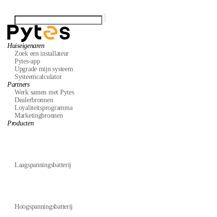
Huiseigenaren
Zoek een installateur
Pytes-app
Upgrade mijn systeem
Systeemcalculator
Partners
Werk samen met Pytes
Dealerbronnen
Loyaliteitsprogramma
Marketingbronnen
Producten
Laagspanningsbatterij
Hoogspanningsbatterij