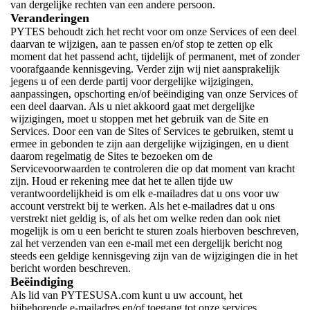
van dergelijke rechten van een andere persoon.
Veranderingen
PYTES behoudt zich het recht voor om onze Services of een deel
daarvan te wijzigen, aan te passen en/of stop te zetten op elk
moment dat het passend acht, tijdelijk of permanent, met of zonder
voorafgaande kennisgeving. Verder zijn wij niet aansprakelijk
jegens u of een derde partij voor dergelijke wijzigingen,
aanpassingen, opschorting en/of beëindiging van onze Services of
een deel daarvan. Als u niet akkoord gaat met dergelijke
wijzigingen, moet u stoppen met het gebruik van de Site en
Services. Door een van de Sites of Services te gebruiken, stemt u
ermee in gebonden te zijn aan dergelijke wijzigingen, en u dient
daarom regelmatig de Sites te bezoeken om de
Servicevoorwaarden te controleren die op dat moment van kracht
zijn. Houd er rekening mee dat het te allen tijde uw
verantwoordelijkheid is om elk e-mailadres dat u ons voor uw
account verstrekt bij te werken. Als het e-mailadres dat u ons
verstrekt niet geldig is, of als het om welke reden dan ook niet
mogelijk is om u een bericht te sturen zoals hierboven beschreven,
zal het verzenden van een e-mail met een dergelijk bericht nog
steeds een geldige kennisgeving zijn van de wijzigingen die in het
bericht worden beschreven.
Beëindiging
Als lid van PYTESUSA.com kunt u uw account, het
bijbehorende e-mailadres en/of toegang tot onze services