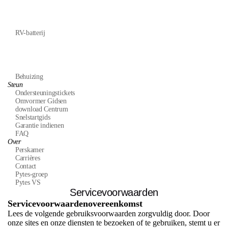
RV-batterij
Behuizing
Steun
Ondersteuningstickets
Omvormer Gidsen
download Centrum
Snelstartgids
Garantie indienen
FAQ
Over
Perskamer
Carrières
Contact
Pytes-groep
Pytes VS
Servicevoorwaarden
Servicevoorwaardenovereenkomst
Lees de volgende gebruiksvoorwaarden zorgvuldig door. Door
onze sites en onze diensten te bezoeken of te gebruiken, stemt u er