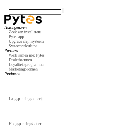
Huiseigenaren
Zoek een installateur
Pytes-app
Upgrade mijn systeem
Systeemcalculator
Partners
Werk samen met Pytes
Dealerbronnen
Loyaliteitsprogramma
Marketingbronnen
Producten
Laagspanningsbatterij
Hoogspanningsbatterij