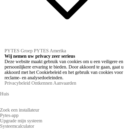
PYTES Groep
PYTES Amerika
Wij nemen uw privacy zeer serieus
Deze website maakt gebruik van cookies om u een veiligere en
persoonlijkere ervaring te bieden. Door akkoord te gaan, gaat u
akkoord met het Cookiebeleid en het gebruik van cookies voor
reclame- en analysedoeleinden.
Privacybeleid
Ontkennen
Aanvaarden
Huis
Huiseigenaren
Zoek een installateur
Pytes-app
Upgrade mijn systeem
Systeemcalculator
Partners