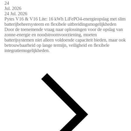
24
Jul.
2026
24
Jul.
2026
Pytes V16 & V16 Lite: 16 kWh LiFePO4-energieopslag met slim
batterijbeheersysteem en flexibele uitbreidingsmogelijkheden
Door de toenemende vraag naar oplossingen voor de opslag van
zonne-energie en noodstroomvoorziening, moeten
batterijsystemen niet alleen voldoende capaciteit bieden, maar ook
betrouwbaarheid op lange termijn, veiligheid en flexibele
integratiemogelijkheden.