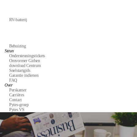
RV-batterij
Behuizing
Steun
Ondersteuningstickets
Omvormer Gidsen
download Centrum
Snelstartgids
Garantie indienen
FAQ
Over
Perskamer
Carrières
Contact
Pytes-groep
Pytes VS