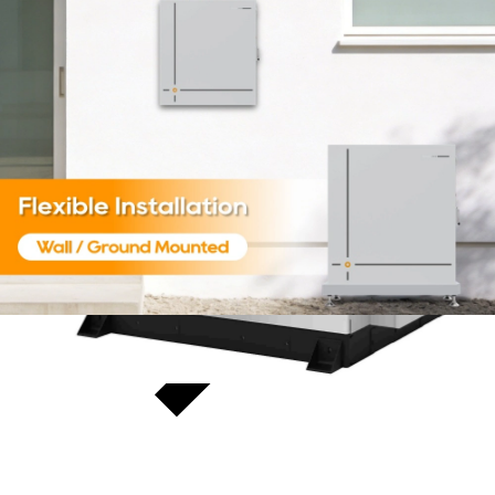
systeemconfiguratie een belangrijke overweging is tijdens het
systeemontwerp.