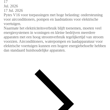
17
Jul.
2026
17
Jul.
2026
Pytes V16 voor toepassingen met hoge belasting: ondersteuning
voor airconditioners, pompen en laadstations voor elektrische
voertuigen.
Naarmate het elektriciteitsverbruik blijft toenemen, moeten veel
energiesystemen in woningen en kleine bedrijven meerdere
apparaten met een hoog stroomverbruik tegelijkertijd van stroom
voorzien. Airconditioners, waterpompen en laadapparatuur voor
elektrische voertuigen kunnen een hogere energiebehoefte hebben
dan standaard huishoudelijke apparaten.