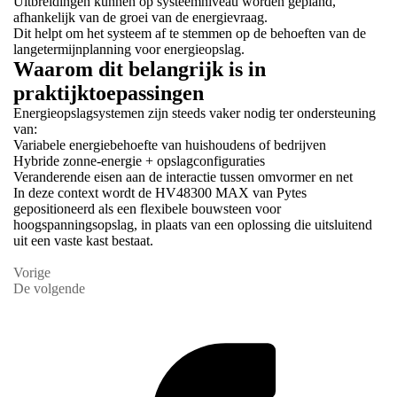
Uitbreidingen kunnen op systeemniveau worden gepland,
afhankelijk van de groei van de energievraag.
Dit helpt om het systeem af te stemmen op de behoeften van de
langetermijnplanning voor energieopslag.
Waarom dit belangrijk is in
praktijktoepassingen
Energieopslagsystemen zijn steeds vaker nodig ter ondersteuning
van:
Variabele energiebehoefte van huishoudens of bedrijven
Hybride zonne-energie + opslagconfiguraties
Veranderende eisen aan de interactie tussen omvormer en net
In deze context wordt de HV48300 MAX van Pytes
gepositioneerd als een flexibele bouwsteen voor
hoogspanningsopslag, in plaats van een oplossing die uitsluitend
uit een vaste kast bestaat.
Vorige
De volgende