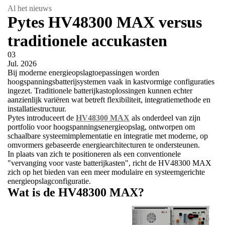
Al het nieuws
Pytes HV48300 MAX versus
traditionele accukasten
03
Jul.
2026
Bij moderne energieopslagtoepassingen worden
hoogspanningsbatterijsystemen vaak in kastvormige configuraties
ingezet. Traditionele batterijkastoplossingen kunnen echter
aanzienlijk variëren wat betreft flexibiliteit, integratiemethode en
installatiestructuur.
Pytes introduceert de
HV48300 MAX
als onderdeel van zijn
portfolio voor hoogspanningsenergieopslag, ontworpen om
schaalbare systeemimplementatie en integratie met moderne, op
omvormers gebaseerde energiearchitecturen te ondersteunen.
In plaats van zich te positioneren als een conventionele
"vervanging voor vaste batterijkasten", richt de HV48300 MAX
zich op het bieden van een meer modulaire en systeemgerichte
energieopslagconfiguratie.
Wat is de HV48300 MAX?