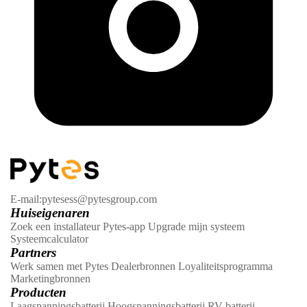
E-mail:pytesess@pytesgroup.com
Huiseigenaren
Zoek een installateur
Pytes-app
Upgrade mijn systeem
Systeemcalculator
Partners
Werk samen met Pytes
Dealerbronnen
Loyaliteitsprogramma
Marketingbronnen
Producten
Laagspanningsbatterij
Hoogspanningsbatterij
RV-batterij