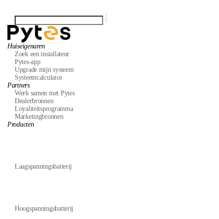
Huiseigenaren
Zoek een installateur
Pytes-app
Upgrade mijn systeem
Systeemcalculator
Partners
Werk samen met Pytes
Dealerbronnen
Loyaliteitsprogramma
Marketingbronnen
Producten
Laagspanningsbatterij
Hoogspanningsbatterij