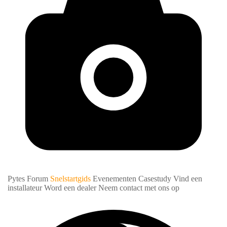
Pytes Forum
Snelstartgids
Evenementen
Casestudy
Vind een
installateur
Word een dealer
Neem contact met ons op