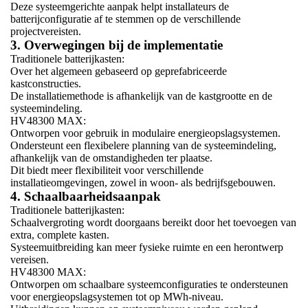
Deze systeemgerichte aanpak helpt installateurs de
batterijconfiguratie af te stemmen op de verschillende
projectvereisten.
3. Overwegingen bij de implementatie
Traditionele batterijkasten:
Over het algemeen gebaseerd op geprefabriceerde
kastconstructies.
De installatiemethode is afhankelijk van de kastgrootte en de
systeemindeling.
HV48300 MAX:
Ontworpen voor gebruik in modulaire energieopslagsystemen.
Ondersteunt een flexibelere planning van de systeemindeling,
afhankelijk van de omstandigheden ter plaatse.
Dit biedt meer flexibiliteit voor verschillende
installatieomgevingen, zowel in woon- als bedrijfsgebouwen.
4. Schaalbaarheidsaanpak
Traditionele batterijkasten:
Schaalvergroting wordt doorgaans bereikt door het toevoegen van
extra, complete kasten.
Systeemuitbreiding kan meer fysieke ruimte en een herontwerp
vereisen.
HV48300 MAX:
Ontworpen om schaalbare systeemconfiguraties te ondersteunen
voor energieopslagsystemen tot op MWh-niveau.