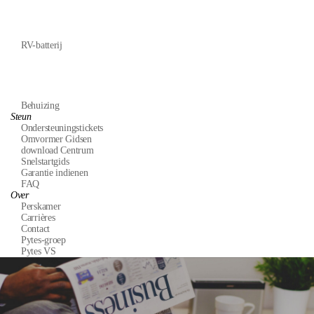
RV-batterij
Behuizing
Steun
Ondersteuningstickets
Omvormer Gidsen
download Centrum
Snelstartgids
Garantie indienen
FAQ
Over
Perskamer
Carrières
Contact
Pytes-groep
Pytes VS